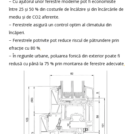
− Cu ajutorul unor ferestre moderne pot fi economisite
între 25 și 50 % din costurile de încălzire și din încărcările de
mediu și de CO2 aferente.
− Ferestrele asigură un control optim al climatului din
încăperi.
− Ferestrele potrivite pot reduce riscul de pătrundere prin
efracție cu 80 %
.
− În regiunile urbane, poluarea fonică din exterior poate fi
redusă cu până la 75 % prin montarea de ferestre adecvate
.