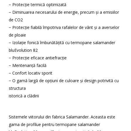
− Protecție termică optimizată
− Diminuarea necesarului de energie, precum și a emisiilor
de CO2
− Protecție fiabilă împotriva rafalelor de vânt și a averselor
de ploaie
− Izolație fonică îmbunătățită cu termopane salamander
bluEvolution 82
− Protecție eficace antiefracție
− Mentenanță facilă
− Confort locativ sporit
− O gamă largă de opțiuni de culoare și design potrivită cu
structura
istorică a clădirii
Sistemele viitorului din fabrica Salamander. Aceasta este
gama de profilue pentru termopane salamander