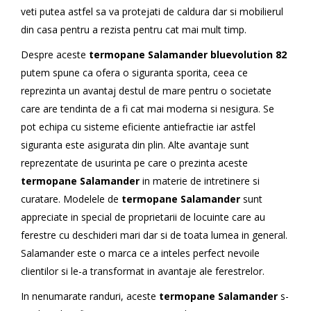
veti putea astfel sa va protejati de caldura dar si mobilierul
din casa pentru a rezista pentru cat mai mult timp.
Despre aceste
termopane Salamander bluevolution 82
putem spune ca ofera o siguranta sporita, ceea ce
reprezinta un avantaj destul de mare pentru o societate
care are tendinta de a fi cat mai moderna si nesigura. Se
pot echipa cu sisteme eficiente antiefractie iar astfel
siguranta este asigurata din plin. Alte avantaje sunt
reprezentate de usurinta pe care o prezinta aceste
termopane Salamander
in materie de intretinere si
curatare. Modelele de
termopane Salamander
sunt
appreciate in special de proprietarii de locuinte care au
ferestre cu deschideri mari dar si de toata lumea in general.
Salamander este o marca ce a inteles perfect nevoile
clientilor si le-a transformat in avantaje ale ferestrelor.
In nenumarate randuri, aceste
termopane Salamander
s-