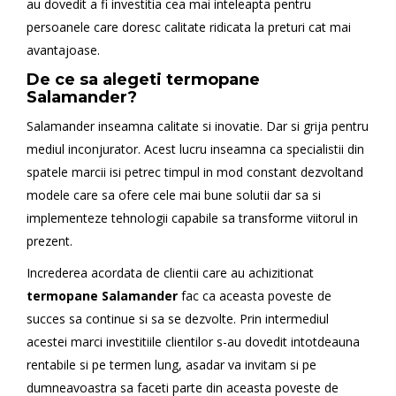
au dovedit a fi investitia cea mai inteleapta pentru
persoanele care doresc calitate ridicata la preturi cat mai
avantajoase.
De ce sa alegeti
termopane
Salamander
?
Salamander inseamna calitate si inovatie. Dar si grija pentru
mediul inconjurator. Acest lucru inseamna ca specialistii din
spatele marcii isi petrec timpul in mod constant dezvoltand
modele care sa ofere cele mai bune solutii dar sa si
implementeze tehnologii capabile sa transforme viitorul in
prezent.
Increderea acordata de clientii care au achizitionat
termopane Salamander
fac ca aceasta poveste de
succes sa continue si sa se dezvolte. Prin intermediul
acestei marci investitiile clientilor s-au dovedit intotdeauna
rentabile si pe termen lung, asadar va invitam si pe
dumneavoastra sa faceti parte din aceasta poveste de