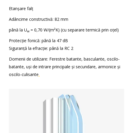
Etanşare falţ
Adâncime constructivă: 82 mm
până la U
= 0,70 W/(m²K) (cu separare termică prin oţel)
w
Protecţie fonică: până la 47 dB
Siguranţă la efracţie: până la RC 2
Domenii de utilizare: Ferestre batante, basculante, oscilo-
batante, uşi de intrare principale şi secundare, armonice şi
oscilo-culisante
.