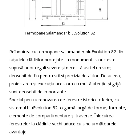
Termopane Salamander bluEvolution 82
Reînnoirea cu termopane salamander bluEvolution 82 din
fațadele clădirilor protejate ca monument istoric este
supusă unor reguli severe și necesită astfel un simț
deosebit de fin pentru stil și precizia detaliilor. De aceea,
proiectarea și execuția acestora cu multă atenție și grijă
sunt deosebit de importante.
Special pentru renovarea de ferestre istorice oferim, cu
sistemul bluEvolution 82, o gamă largă de forme, formate,
elemente de compartimentare și traverse. Înlocuirea
ferestrelor la clădirile vechi aduce cu sine următoarele
avantaje: