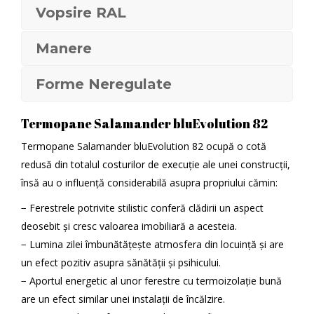
Vopsire RAL
Manere
Forme Neregulate
Termopane Salamander bluEvolution 82
Termopane Salamander bluEvolution 82 ocupă o cotă
redusă din totalul costurilor de execuție ale unei construcții,
însă au o influență considerabilă asupra propriului cămin:
− Ferestrele potrivite stilistic conferă clădirii un aspect
deosebit și cresc valoarea imobiliară a acesteia.
− Lumina zilei îmbunătățește atmosfera din locuință și are
un efect pozitiv asupra sănătății și psihicului.
− Aportul energetic al unor ferestre cu termoizolație bună
are un efect similar unei instalații de încălzire.