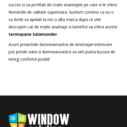
succes si sa profitati de toate avantajele pe care vi le ofera
ferestrele de calitate superioara. Suntem convinsi ca nu o
sa doriti sa apelati la nici o alta marca dupa ce veti
descoperi cat de multe avantaje si beneficii va ofera aceste
termopane Salamander
.
Acum proiectele dumneavoastra de amenajari interioare
pot prinde viata si dumneavoastra va veti putea bucura de
intreg confortul posibil