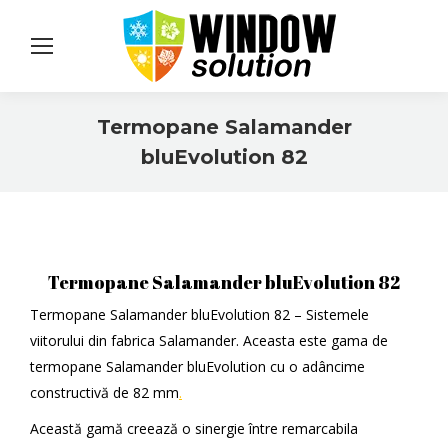
Termopane Salamander
bluEvolution 82
You are here:
Termopane Salamander bluEvolution 82
Termopane Salamander bluEvolution 82 – Sistemele
viitorului din fabrica Salamander. Aceasta este gama de
termopane Salamander bluEvolution cu o adâncime
constructivă de 82 mm
.
Această gamă creează o sinergie între remarcabila