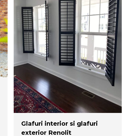
Glafuri interior si glafuri
exterior Renolit