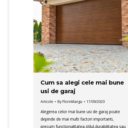
Cum sa alegi cele mai bune
usi de garaj
Articole
By
FlorinMangu
17/09/2023
Alegerea celor mai bune usi de garaj poate
depinde de mai multi factori importanti,
precum functionalitatea,stilul,durabilitatea sau