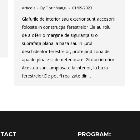
Articole
By
FlorinMangu
01/09/2023
Glafurile de interior sau exterior sunt accesorii
folosite in construcția ferestrelor Ele au rolul
de a oferi o margine de siguranța si o
suprafața plana la baza sau in jurul
deschiderilor ferestrelor, protejand zona de
apa de ploaie si de deteriorare. Glafuri interior
Acestea sunt amplasate la interior, la baza
ferestrelor.Ele pot fi realizate din…
TACT
PROGRAM: