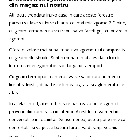
din magazinul nostru
Ati locuit vreodata intr-o casa in care aceste ferestre
pareau sa lase sa intre chiar si cel mai mic zgomot? Ei bine,
cu geam termopan nu va trebui sa va faceti griji cu privire la
zgomot.
Ofera o izolare mai buna impotriva zgomotului comparativ
cu geamurile simple. Sunt minunate mai ales daca locuiti
intr-un cartier zgomotos sau langa un aeroport.
Cu geam termopan, camera dvs. se va bucura un mediu
linistit si linistit, departe de lumea agitata si aglomerata de
afara.
In acelasi mod, aceste ferestre pastreaza orice zgomot
provenit din camera ta in interior. Acest lucru va mentine
conversatiile in locuinta. De asemenea, puteti pune muzica
confortabil si va puteti bucura fara a va deranja vecinii.