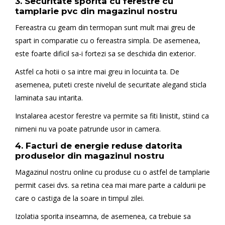
3. Securitate sporita cu ferestre cu
tamplarie pvc din magazinul nostru
Fereastra cu geam din termopan sunt mult mai greu de
spart in comparatie cu o fereastra simpla. De asemenea,
este foarte dificil sa-i fortezi sa se deschida din exterior.
Astfel ca hotii o sa intre mai greu in locuinta ta. De
asemenea, puteti creste nivelul de securitate alegand sticla
laminata sau intarita.
Instalarea acestor ferestre va permite sa fiti linistit, stiind ca
nimeni nu va poate patrunde usor in camera.
4. Facturi de energie reduse datorita
produselor din magazinul nostru
Magazinul nostru online cu produse cu o astfel de tamplarie
permit casei dvs. sa retina cea mai mare parte a caldurii pe
care o castiga de la soare in timpul zilei.
Izolatia sporita inseamna, de asemenea, ca trebuie sa