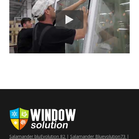
Salamander bluEvolution 82
|
Salamander Bluevolution73
|