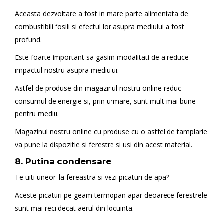
Aceasta dezvoltare a fost in mare parte alimentata de
combustibili fosili si efectul lor asupra mediului a fost
profund.
Este foarte important sa gasim modalitati de a reduce
impactul nostru asupra mediului.
Astfel de produse din magazinul nostru online reduc
consumul de energie si, prin urmare, sunt mult mai bune
pentru mediu.
Magazinul nostru online cu produse cu o astfel de tamplarie
va pune la dispozitie si ferestre si usi din acest material.
8. Putina condensare
Te uiti uneori la fereastra si vezi picaturi de apa?
Aceste picaturi pe geam termopan apar deoarece ferestrele
sunt mai reci decat aerul din locuinta.