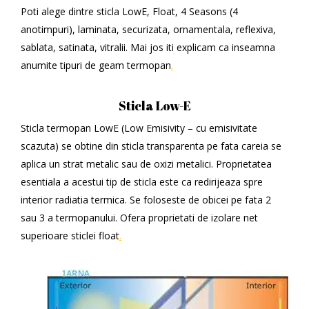
Poti alege dintre sticla LowE, Float, 4 Seasons (4
anotimpuri), laminata, securizata, ornamentala, reflexiva,
sablata, satinata, vitralii. Mai jos iti explicam ca inseamna
anumite tipuri de geam termopan
.
Sticla Low-E
Sticla termopan LowE (Low Emisivity – cu emisivitate
scazuta) se obtine din sticla transparenta pe fata careia se
aplica un strat metalic sau de oxizi metalici. Proprietatea
esentiala a acestui tip de sticla este ca redirijeaza spre
interior radiatia termica. Se foloseste de obicei pe fata 2
sau 3 a termopanului. Ofera proprietati de izolare net
superioare sticlei float
.