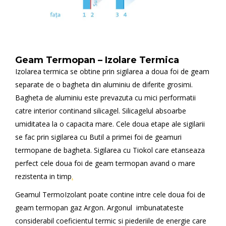
Geam Termopan – Izolare Termica
Izolarea termica se obtine prin sigilarea a doua foi de geam
separate de o bagheta din aluminiu de diferite grosimi.
Bagheta de aluminiu este prevazuta cu mici performatii
catre interior continand silicagel. Silicagelul absoarbe
umiditatea la o capacita mare. Cele doua etape ale sigilarii
se fac prin sigilarea cu Butil a primei foi de geamuri
termopane de bagheta. Sigilarea cu Tiokol care etanseaza
perfect cele doua foi de geam termopan avand o mare
rezistenta in timp
.
Geamul TermoIzolant poate contine intre cele doua foi de
geam termopan gaz Argon. Argonul imbunatateste
considerabil coeficientul termic si piederiile de energie care