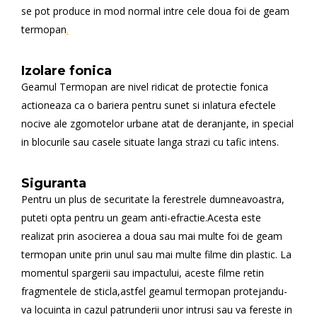
se pot produce in mod normal intre cele doua foi de geam
termopan
.
Izolare fonica
Geamul Termopan are nivel ridicat de protectie fonica
actioneaza ca o bariera pentru sunet si inlatura efectele
nocive ale zgomotelor urbane atat de deranjante, in special
in blocurile sau casele situate langa strazi cu tafic intens.
Siguranta
Pentru un plus de securitate la ferestrele dumneavoastra,
puteti opta pentru un geam anti-efractie.Acesta este
realizat prin asocierea a doua sau mai multe foi de geam
termopan unite prin unul sau mai multe filme din plastic. La
momentul spargerii sau impactului, aceste filme retin
fragmentele de sticla,astfel geamul termopan protejandu-
va locuinta in cazul patrunderii unor intrusi sau va fereste in