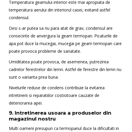
Temperatura geamului interior este mai apropiata de
temperatura aerului din interiorul casei, evitand astfel
condensul.
Desi s-ar putea sa nu para atat de grav, condensul are
consecinte de anvergura la geam termopan. Picaturile de
apa pot duce la mucegai, mucegai pe geam termopan care
poate provoca probleme de sanatate.
Umiditatea poate provoca, de asemenea, putrezirea
cadrelor ferestrelor din lemn. Astfel de ferestre din lemn nu
sunt o varianta prea buna.
Nivelurile reduse de condens contribuie la evitarea
intretinerii si reparatiilor costisitoare cauzate de
deteriorarea apei.
9. Intretinerea usoara a produselor din
magazinul nostru
Multi oameni presupun ca termopanul duce la dificultati in