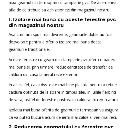
aiba geamul din termopan cu tamplarie pvc. De asemenea,
afla de ce trebuie sa achizitionezi din magazinul nostru.
1. Izolare mai buna cu aceste ferestre pvc
din magazinul nostru
Asa cum am spus mai devreme, geamurile duble au fost
dezvoltate pentru a oferi o izolare mai buna decat
geamurile traditionale.
Aceste ferestre cu geam dcu tamplarie pvc ofera o bariera
mai buna si, prin urmare, reduc cantitatea de transfer de
caldura din casa la aerul rece exterior.
In acest fel, casa dvs. este mai bine plasata pentru a retine
caldura obtinuta de la soare in timpul zilei. In lunile fierbinti
de vara, astfel de ferestre pastreaza caldura extrema afara.
Izolatia mai buna oferita de geamurile termopan va asigura
ca va puteti bucura acum de ierni mai calde si veri mai reci.
2. Reducerea zgomotului cu ferestre pvc