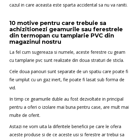
cazul in care aceasta este sparta accidental sa nu va raniti.
10 motive pentru care trebuie sa
achizitionezi geamurile sau ferestrele
din termopan cu tamplarie PVC din
magazinul nostru
La fel cum sugereaza si numele, aceste ferestre cu geam
cu tamplarie pvc sunt realizate din doua straturi de sticla.
Cele doua panouri sunt separate de un spatiu care poate fi
fie umplut cu un gaz inert, fie poate fi lasat sub forma de
vid.
In timp ce geamurile duble au fost dezvoltate in principal
pentru a oferi o izolare mai buna pentru case, are mult mai
multe de oferit.
Astazi ne vom uita la diferitele beneficii pe care le ofera
aceste produse si de ce aceste usi si ferestre ar trebui sa