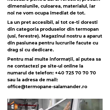
dimensiunile, culoarea, materialul, iar
noi ne vom ocupa imediat de tot.
La un pret accesibil, ai tot ce-ti doresti
din categoria produselor din termopan
(usi, ferestre). Magazinul nostru a aparut
din pasiunea pentru lucrurile facute cu
drag si cu dedicare
.
Pentru mai multe informații, ai putea sa
ne contactezi pe site-ul online la
numarul de telefon: +40 725 70 70 70
sau la adresa de mail:
office@termopane-salamander.ro