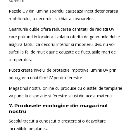
soarelui.
Razele UV din lumina soarelui cauzeaza incet deteriorarea
mobilierului, a decorului si chiar a covoarelor.
Geamurile duble ofera reducerea cantitatii de radiatii UV
care patrund in locuinta. Izolatia oferita de geamurile duble
asigura faptul ca decorul interior si mobilierul dvs. nu vor
suferi la fel de mult daune cauzate de fluctuatiile mari de
temperatura.
Puteti creste nivelul de protectie impotriva luminii UV prin
adaugarea unui film UV pentru ferestre.
Magazinul nostru online cu produse cu o astfel de tamplarie
va pune la dispozitie si ferestre si usi din acest material.
7. Produsele ecologice din magazinul
nostru
Secolul trecut a cunoscut o crestere si o dezvoltare
incredibile pe planeta.