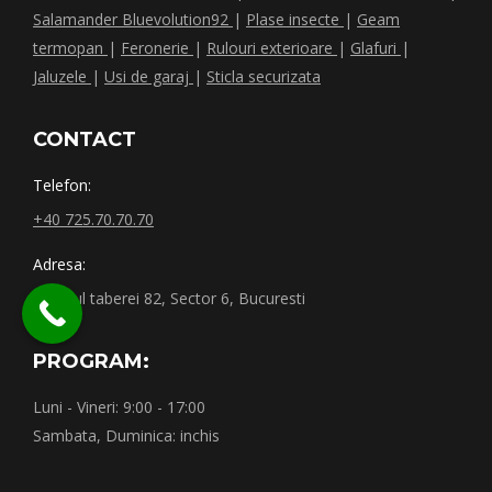
Salamander Bluevolution92
|
Plase insecte
|
Geam
termopan
|
Feronerie
|
Rulouri exterioare
|
Glafuri
|
Jaluzele
|
Usi de garaj
|
Sticla securizata
CONTACT
Telefon:
+40 725.70.70.70
Adresa:
Drumul taberei 82, Sector 6, Bucuresti
PROGRAM:
Luni - Vineri: 9:00 - 17:00
Sambata, Duminica: inchis