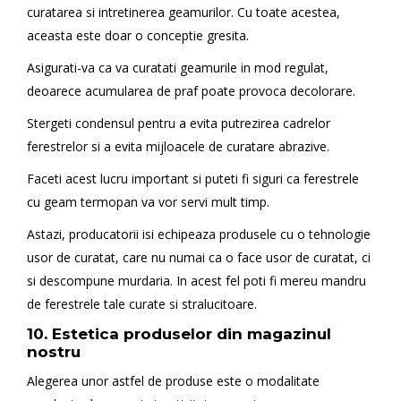
curatarea si intretinerea geamurilor. Cu toate acestea,
aceasta este doar o conceptie gresita.
Asigurati-va ca va curatati geamurile in mod regulat,
deoarece acumularea de praf poate provoca decolorare.
Stergeti condensul pentru a evita putrezirea cadrelor
ferestrelor si a evita mijloacele de curatare abrazive.
Faceti acest lucru important si puteti fi siguri ca ferestrele
cu geam termopan va vor servi mult timp.
Astazi, producatorii isi echipeaza produsele cu o tehnologie
usor de curatat, care nu numai ca o face usor de curatat, ci
si descompune murdaria. In acest fel poti fi mereu mandru
de ferestrele tale curate si stralucitoare.
10. Estetica produselor din magazinul
nostru
Alegerea unor astfel de produse este o modalitate