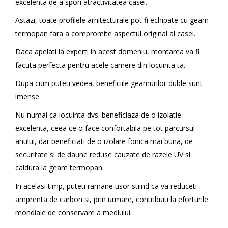
excelenta de a spori atractivitatea casei.
Astazi, toate profilele arhitecturale pot fi echipate cu geam
termopan fara a compromite aspectul original al casei.
Daca apelati la experti in acest domeniu, montarea va fi
facuta perfecta pentru acele camere din locuinta ta.
Dupa cum puteti vedea, beneficiile geamurilor duble sunt
imense.
Nu numai ca locuinta dvs. beneficiaza de o izolatie
excelenta, ceea ce o face confortabila pe tot parcursul
anului, dar beneficiati de o izolare fonica mai buna, de
securitate si de daune reduse cauzate de razele UV si
caldura la geam termopan.
In acelasi timp, puteti ramane usor stiind ca va reduceti
amprenta de carbon si, prin urmare, contribuiti la eforturile
mondiale de conservare a mediului.