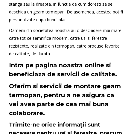
stanga sau la dreapta, in functie de cum doresti sa se
deschida un geam termopan. De asemenea, acestea pot fi
personalizate dupa bunul plac.
Oamenii din societatea noastra au o deschidere mai mare
catre tot ce semnifica modern, catre usi si ferestre
rezistente, realizate din termopan, catre produse favorite
de calitate, de durata.
Intra pe pagina noastra online si
beneficiaza de servicii de calitate.
Oferim si servicii de montare geam
termopan, pentru a ne asigura ca
vei avea parte de cea mai buna
colaborare
.
Trimite-ne orice informații sunt
necesare pentru usi si ferestre, precum