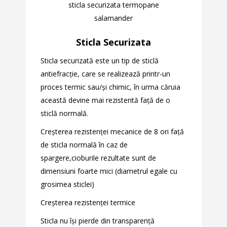
sticla securizata termopane
salamander
Sticla Securizata
Sticla securizată este un tip de sticlă
antiefracție, care se realizează printr-un
proces termic sau/și chimic, în urma căruia
această devine mai rezistentă față de o
sticlă normală.
Creșterea rezistenței mecanice de 8 ori față
de sticla normală în caz de
spargere,cioburile rezultate sunt de
dimensiuni foarte mici (diametrul egale cu
grosimea sticlei)
Creșterea rezistenței termice
Sticla nu își pierde din transparență