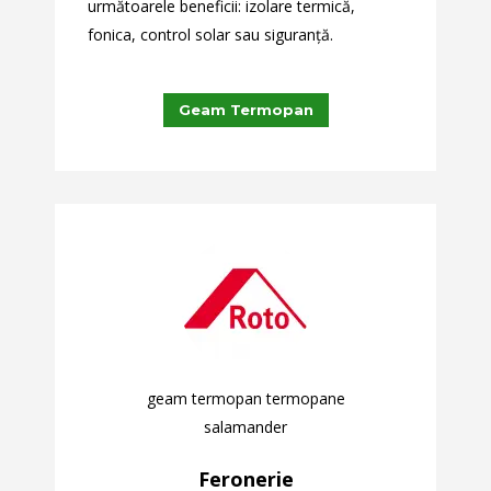
următoarele beneficii: izolare termică,
fonica, control solar sau siguranță.
Geam Termopan
geam termopan termopane
salamander
Feronerie