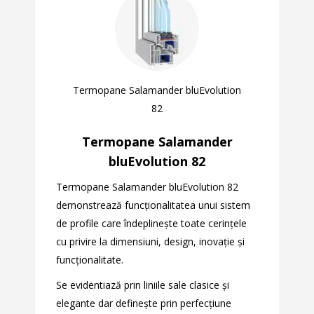
Termopane Salamander bluEvolution
82
Termopane Salamander
bluEvolution 82
Termopane Salamander bluEvolution 82
demonstrează funcţionalitatea unui sistem
de profile care îndeplineşte toate cerinţele
cu privire la dimensiuni, design, inovaţie şi
funcţionalitate.
Se evidentiază prin liniile sale clasice şi
elegante dar defineşte prin perfecţiune