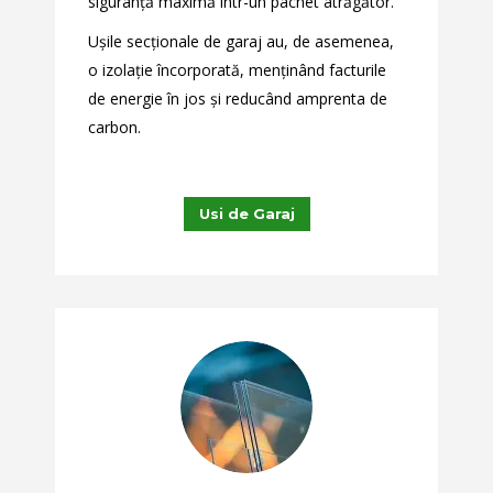
siguranță maximă într-un pachet atrăgător.
Ușile secționale de garaj au, de asemenea,
o izolație încorporată, menținând facturile
de energie în jos și reducând amprenta de
carbon.
Usi de Garaj