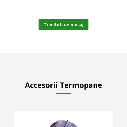
oferte customizate pe cerintele dvs!
Trimiteti un mesaj
Accesorii Termopane