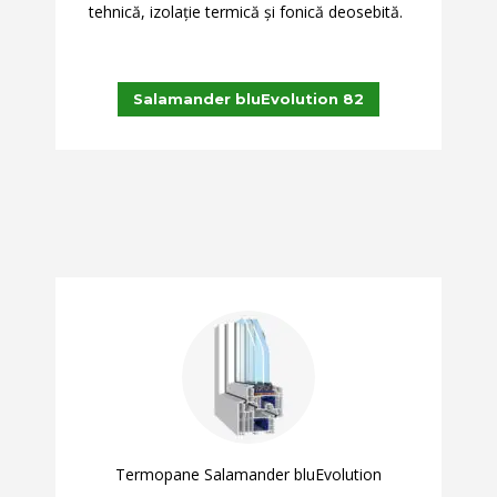
tehnică, izolaţie termică şi fonică deosebită.
Salamander bluEvolution 82
Termopane Salamander bluEvolution