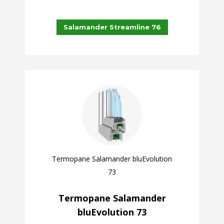
Salamander Streamline 76
Termopane Salamander bluEvolution
73
Termopane Salamander
bluEvolution 73