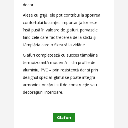
decor.
Alese cu grijă, ele pot contribui la sporirea
confortului locuinței. Importanța lor este
însă pusă în valoare de glafuri, pervazele
fiind cele care fac trecerea de la sticlă și
tâmplăria care o fixează la zidărie.
Glafuri completează cu succes tâmplăria
termoizolantă modernă – din profile de
aluminiu, PVC – prin rezistență dar și prin
designul special; glaful se poate integra
armonios oricărui stil de construcție sau
decorațiuni interioare.
Glafuri