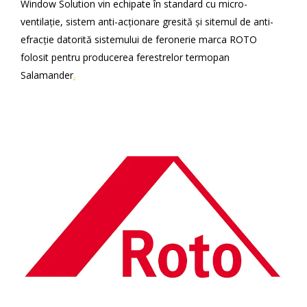
Window Solution vin echipate în standard cu micro-
ventilație, sistem anti-acționare gresită și sitemul de anti-
efracție datorită sistemului de feronerie marca ROTO
folosit pentru producerea ferestrelor termopan
Salamander
.