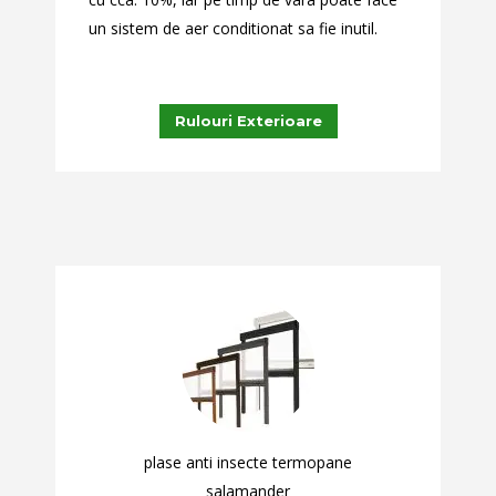
un sistem de aer conditionat sa fie inutil.
Rulouri Exterioare
plase anti insecte termopane
salamander