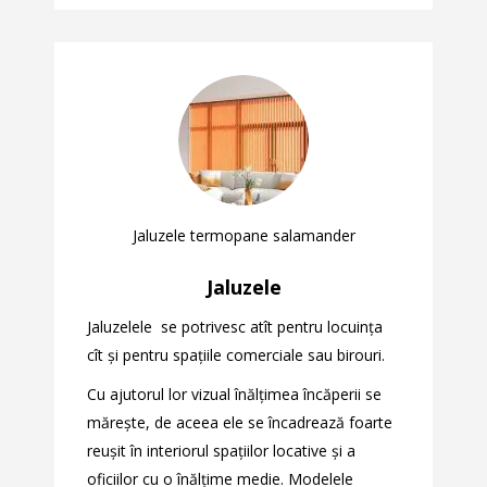
Jaluzele termopane salamander
Jaluzele
Jaluzelele se potrivesc atît pentru locuința
cît și pentru spațiile comerciale sau birouri.
Cu ajutorul lor vizual înălțimea încăperii se
mărește, de aceea ele se încadrează foarte
reușit în interiorul spațiilor locative și a
oficiilor cu o înălțime medie. Modelele