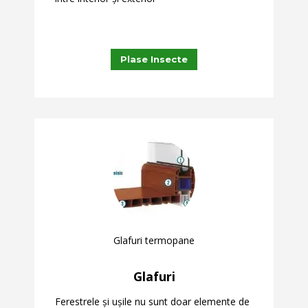
Plase Insecte
Glafuri termopane
Glafuri
Ferestrele și ușile nu sunt doar elemente de