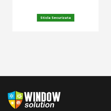
Sticla Securizata