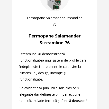
Termopane Salamander Streamline
76
Termopane Salamander
Streamline 76
Streamline 76 demonstrează
funcţionalitatea unui sistem de profile care
îndeplineşte toate cerinţele cu privire la
dimensiuni, design, inovaţie şi
funcţionalitate.
Se evidentiază prin liniile sale clasice şi
elegante dar defineşte prin perfecţiune
tehnică, izolaţie termică şi fonică deosebită.