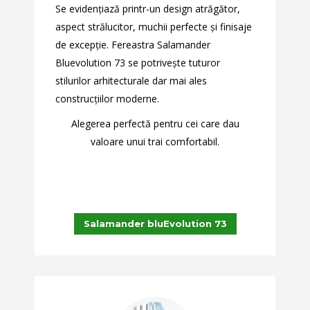
Se evidenţiază printr-un design atrăgător,
aspect strălucitor, muchii perfecte şi finisaje
de excepţie. Fereastra Salamander
Bluevolution 73 se potriveşte tuturor
stilurilor arhitecturale dar mai ales
construcţiilor moderne.
Alegerea perfectă pentru cei care dau
valoare unui trai comfortabil.
Salamander bluEvolution 73