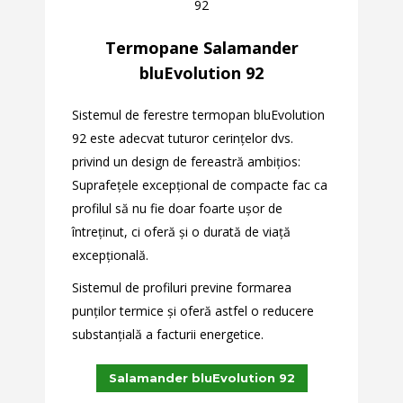
92
Termopane Salamander
bluEvolution 92
Sistemul de ferestre termopan bluEvolution
92 este adecvat tuturor cerinţelor dvs.
privind un design de fereastră ambiţios:
Suprafeţele excepţional de compacte fac ca
profilul să nu fie doar foarte uşor de
întreţinut, ci oferă şi o durată de viaţă
excepţională.
Sistemul de profiluri previne formarea
punţilor termice şi oferă astfel o reducere
substanţială a facturii energetice.
Salamander bluEvolution 92