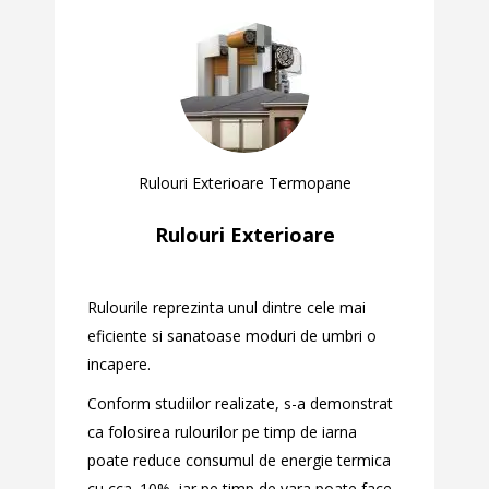
Rulouri Exterioare Termopane
Rulouri Exterioare
Rulourile reprezinta unul dintre cele mai
eficiente si sanatoase moduri de umbri o
incapere.
Conform studiilor realizate, s-a demonstrat
ca folosirea rulourilor pe timp de iarna
poate reduce consumul de energie termica
cu cca. 10%, iar pe timp de vara poate face