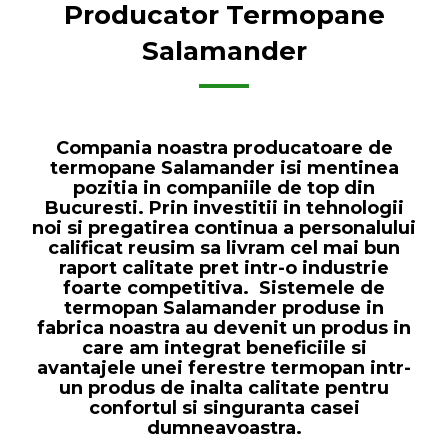
Producator Termopane
Salamander
Compania noastra producatoare de
termopane Salamander isi mentinea
pozitia in companiile de top din
Bucuresti. Prin investitii in tehnologii
noi si pregatirea continua a personalului
calificat reusim sa livram cel mai bun
raport calitate pret intr-o industrie
foarte competitiva. Sistemele de
termopan Salamander produse in
fabrica noastra au devenit un produs in
care am integrat beneficiile si
avantajele unei ferestre termopan intr-
un produs de inalta calitate pentru
confortul si singuranta casei
dumneavoastra.