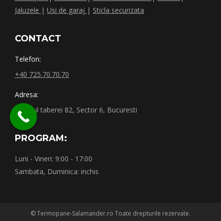
Jaluzele
|
Usi de garaj
|
Sticla securizata
CONTACT
Telefon:
+40 725.70.70.70
Adresa:
Drumul taberei 82, Sector 6, Bucuresti
PROGRAM:
Luni - Vineri: 9:00 - 17:00
Sambata, Duminica: inchis
© Termopane-Salamander.ro Toate drepturile rezervate.