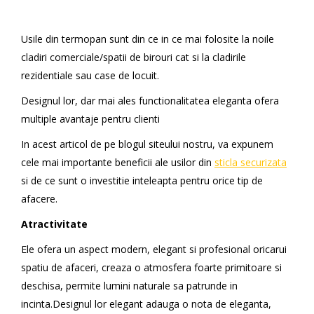
Usile din termopan sunt din ce in ce mai folosite la noile
cladiri comerciale/spatii de birouri cat si la cladirile
rezidentiale sau case de locuit.
Designul lor, dar mai ales functionalitatea eleganta ofera
multiple avantaje pentru clienti
In acest articol de pe blogul siteului nostru, va expunem
cele mai importante beneficii ale usilor din
sticla securizata
si de ce sunt o investitie inteleapta pentru orice tip de
afacere.
Atractivitate
Ele ofera un aspect modern, elegant si profesional oricarui
spatiu de afaceri, creaza o atmosfera foarte primitoare si
deschisa, permite lumini naturale sa patrunde in
incinta.Designul lor elegant adauga o nota de eleganta,