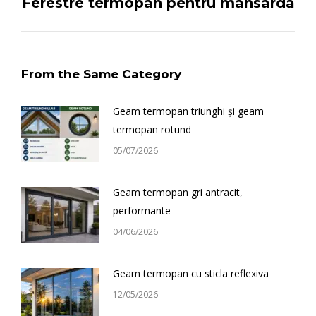
Next
Ferestre termopan pentru mansarda
post:
From the Same Category
Geam termopan triunghi și geam
termopan rotund
05/07/2026
Geam termopan gri antracit,
performante
04/06/2026
Geam termopan cu sticla reflexiva
12/05/2026