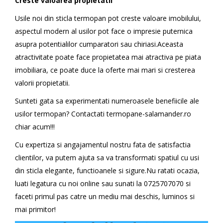
Creste valoarea propietatii
Usile noi din sticla termopan pot creste valoare imobilului,
aspectul modern al usilor pot face o impresie puternica
asupra potentialilor cumparatori sau chiriasi.Aceasta
atractivitate poate face propietatea mai atractiva pe piata
imobiliara, ce poate duce la oferte mai mari si cresterea
valorii propietatii.
Sunteti gata sa experimentati numeroasele benefiicile ale
usilor termopan? Contactati termopane-salamander.ro
chiar acum!!!
Cu expertiza si angajamentul nostru fata de satisfactia
clientilor, va putem ajuta sa va transformati spatiul cu usi
din sticla elegante, functioanele si sigure.Nu ratati ocazia,
luati legatura cu noi online sau sunati la 0725707070 si
faceti primul pas catre un mediu mai deschis, luminos si
mai primitor!