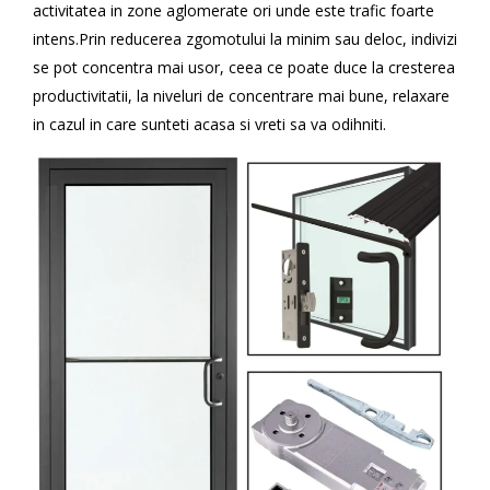
activitatea in zone aglomerate ori unde este trafic foarte
intens.Prin reducerea zgomotului la minim sau deloc, indivizi
se pot concentra mai usor, ceea ce poate duce la cresterea
productivitatii, la niveluri de concentrare mai bune, relaxare
in cazul in care sunteti acasa si vreti sa va odihniti.