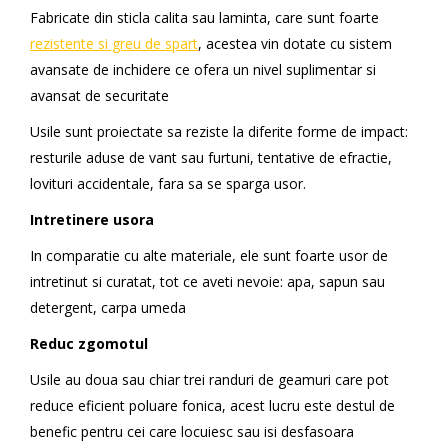
Fabricate din sticla calita sau laminta, care sunt foarte
rezistente si greu de spart
, acestea vin dotate cu sistem
avansate de inchidere ce ofera un nivel suplimentar si
avansat de securitate
Usile sunt proiectate sa reziste la diferite forme de impact:
resturile aduse de vant sau furtuni, tentative de efractie,
lovituri accidentale, fara sa se sparga usor.
Intretinere usora
In comparatie cu alte materiale, ele sunt foarte usor de
intretinut si curatat, tot ce aveti nevoie: apa, sapun sau
detergent, carpa umeda
Reduc zgomotul
Usile au doua sau chiar trei randuri de geamuri care pot
reduce eficient poluare fonica, acest lucru este destul de
benefic pentru cei care locuiesc sau isi desfasoara