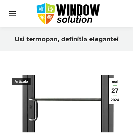
Usi termopan, definitia elegantei
You are here:
Articole
mai
27
2024