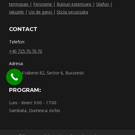
termopan
|
Feronerie
|
Rulouri exterioare
|
Glafuri
|
Jaluzele
|
Usi de garaj
|
Sticla securizata
CONTACT
Telefon:
+40 725.70.70.70
Adresa:
Drumul taberei 82, Sector 6, Bucuresti
PROGRAM:
Luni - Vineri: 9:00 - 17:00
Sambata, Duminica: inchis