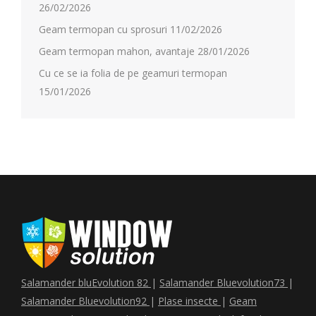
26/02/2026
Geam termopan cu sprosuri
11/02/2026
Geam termopan mahon, avantaje
28/01/2026
Cu ce se ia folia de pe geamuri termopan
15/01/2026
Salamander bluEvolution 82
|
Salamander Bluevolution73
|
Salamander Bluevolution92
|
Plase insecte
|
Geam