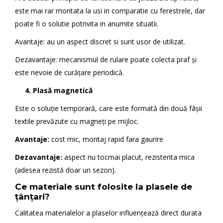
este mai rar montata la usi in comparatie cu ferestrele, dar
poate fi o solutie potrivita in anumite situatii.
Avantaje: au un aspect discret si sunt usor de utilizat.
Dezavantaje: mecanismul de rulare poate colecta praf și
este nevoie de curățare periodică.
4. Plasă magnetică
Este o soluție temporară, care este formată din două fâșii
textile prevăzute cu magneți pe mijloc.
Avantaje:
cost mic, montaj rapid fara gaurire
Dezavantaje:
aspect nu tocmai placut, rezistenta mica
(adesea rezistă doar un sezon).
Ce materiale sunt folosite la plasele de
țânțari?
Calitatea materialelor a plaselor influențează direct durata