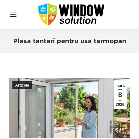
Plasa tantari pentru usa termopan
You are here:
Articole
mart.
8
2026