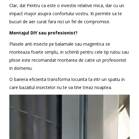
Clar, da! Pentru ca este o investie relative mica, dar cu un
impact major asupra confortului vostru. Iti permite sa te
bucuri de aer curat fara nici un fel de compromise.
Montajul DIY sau profesionist?
Plasele anti insecte pe balamale sau magentica se
monteaza foarte simplu, in schimb pentru cele tip rulou sau
plisse este recomandat montarea de catre un profesionist
in domeniu.
O bariera eficienta transforma locuinta ta intr-un spatiu in
care bazaitul insectelor nu te va tine treaz noaptea.