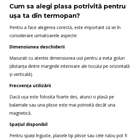
Cum sa alegi plasa potrivită pentru
ușa ta din termopan?
Pentru a face alegerea corectă, este important să iei în
considerare urmatoarele aspecte:
Dimensiunea deschiderii
Masurati cu atentie dimensiunea usii pentru a evita goluri
(distanța dintre marginile interioare ale tocului pe orizontală
și verticală).
Frecvența utilizării
Dacă ușa este folosita foarte des, atunci o plasă pe
balamale sau una plisse este mai potrivită decât una
magnetică.
Spațiul disponibil
Pentru spații înguste, plasele tip plisse sau cele rulou pot fi