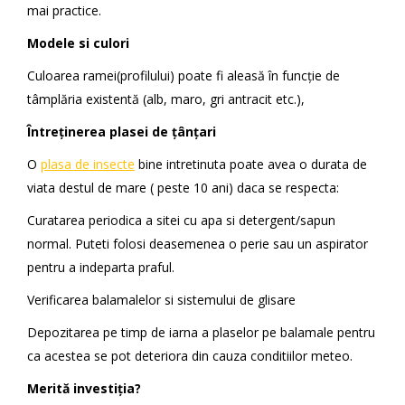
mai practice.
Modele si culori
Culoarea ramei(profilului) poate fi aleasă în funcție de
tâmplăria existentă (alb, maro, gri antracit etc.),
Întreținerea plasei de țânțari
O
plasa de insecte
bine intretinuta poate avea o durata de
viata destul de mare ( peste 10 ani) daca se respecta:
Curatarea periodica a sitei cu apa si detergent/sapun
normal. Puteti folosi deasemenea o perie sau un aspirator
pentru a indeparta praful.
Verificarea balamalelor si sistemului de glisare
Depozitarea pe timp de iarna a plaselor pe balamale pentru
ca acestea se pot deteriora din cauza conditiilor meteo.
Merită investiția?