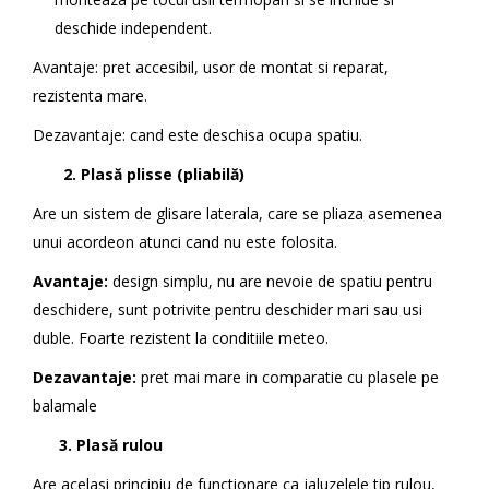
deschide independent.
Avantaje: pret accesibil, usor de montat si reparat,
rezistenta mare.
Dezavantaje: cand este deschisa ocupa spatiu.
2. Plasă plisse (pliabilă)
Are un sistem de glisare laterala, care se pliaza asemenea
unui acordeon atunci cand nu este folosita.
Avantaje:
design simplu, nu are nevoie de spatiu pentru
deschidere, sunt potrivite pentru deschider mari sau usi
duble. Foarte rezistent la conditiile meteo.
Dezavantaje:
pret mai mare in comparatie cu plasele pe
balamale
3. Plasă rulou
Are acelasi principiu de functionare ca jaluzelele tip rulou,