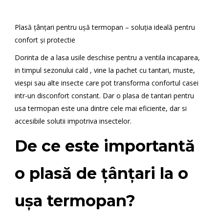
Plasă țânțari pentru ușă termopan – soluția ideală pentru
confort și protectie
Dorinta de a lasa usile deschise pentru a ventila incaparea,
in timpul sezonului cald , vine la pachet cu tantari, muste,
viespi sau alte insecte care pot transforma confortul casei
intr-un disconfort constant. Dar o plasa de tantari pentru
usa termopan este una dintre cele mai eficiente, dar si
accesibile solutii impotriva insectelor.
De ce este importantă
o plasă de țânțari la o
ușa termopan?