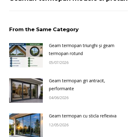
post:
From the Same Category
Geam termopan triunghi și geam
termopan rotund
05/07/2026
Geam termopan gri antracit,
performante
04/06/2026
Geam termopan cu sticla reflexiva
12/05/2026