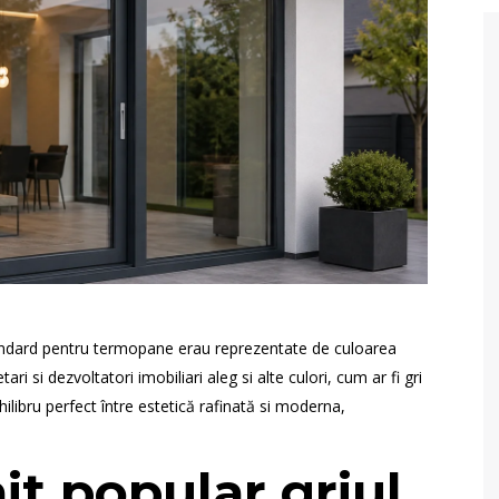
tandard pentru termopane erau reprezentate de culoarea
ari si dezvoltatori imobiliari aleg si alte culori, cum ar fi gri
hilibru perfect între estetică rafinată si moderna,
it popular griul