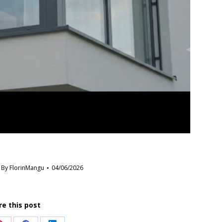
By
FlorinMangu
04/06/2026
re this post