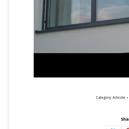
Category:
Articole
Sha