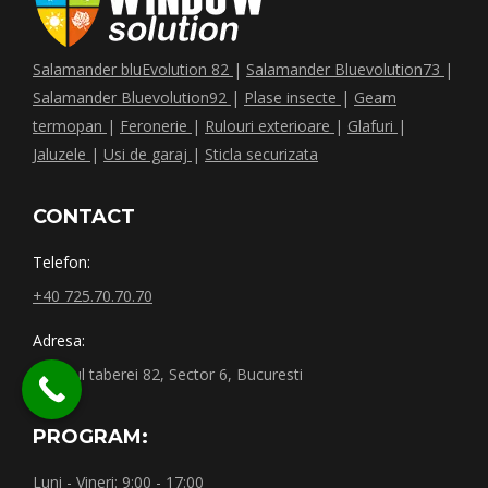
Salamander bluEvolution 82
|
Salamander Bluevolution73
|
Salamander Bluevolution92
|
Plase insecte
|
Geam
termopan
|
Feronerie
|
Rulouri exterioare
|
Glafuri
|
Jaluzele
|
Usi de garaj
|
Sticla securizata
CONTACT
Telefon:
+40 725.70.70.70
Adresa:
Drumul taberei 82, Sector 6, Bucuresti
PROGRAM:
Luni - Vineri: 9:00 - 17:00