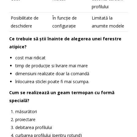
profilului
Posibilitate de
În funcție de
Limitată la
deschidere
configurație
anumite modele
Ce trebuie să știi înainte de alegerea unei ferestre
atipice?
cost mai ridicat
timp de producție si livrare mai mare
dimensiuni realizate doar la comandă
înlocuirea sticlei poate fi mai scumpa.
Cum se realizează un geam termopan cu formă
specială?
măsurători
proiectare
debitarea profilului
curbarea profilului (pentru rotund)