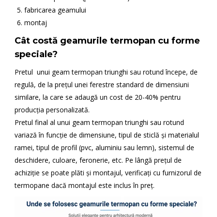
fabricarea geamului
montaj
Cât costă geamurile termopan cu forme
speciale?
Pretul unui geam termopan triunghi sau rotund începe, de
regulă, de la prețul unei ferestre standard de dimensiuni
similare, la care se adaugă un cost de 20-40% pentru
producția personalizată.
Pretul final al unui geam termopan triunghi sau rotund
variază în funcție de dimensiune, tipul de sticlă și materialul
ramei, tipul de profil (pvc, aluminiu sau lemn), sistemul de
deschidere, culoare, feronerie, etc. Pe lângă prețul de
achiziție se poate plăti și montajul, verificați cu furnizorul de
termopane dacă montajul este inclus în preț.