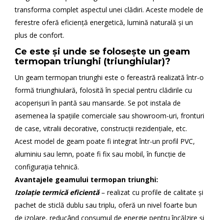
transforma complet aspectul unei clădiri. Aceste modele de
ferestre oferă eficiență energetică, lumină naturală și un
plus de confort.
Ce este și unde se folosește un geam
termopan triunghi (triunghiular)?
Un geam termopan triunghi este o fereastră realizată într-o
formă triunghiulară, folosită în special pentru clădirile cu
acoperișuri în pantă sau mansarde. Se pot instala de
asemenea la spațiile comerciale sau showroom-uri, fronturi
de case, vitralii decorative, construcții rezidențiale, etc.
Acest model de geam poate fi integrat într-un profil PVC,
aluminiu sau lemn, poate fi fix sau mobil, în funcție de
configurația tehnică.
Avantajele geamului termopan triunghi:
Izolație termică eficientă
– realizat cu profile de calitate și
pachet de sticlă dublu sau triplu, oferă un nivel foarte bun
de izolare, reducând consumul de energie pentru încălzire și