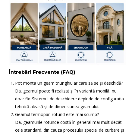
Întrebări Frecvente (FAQ)
Pot monta un geam triunghiular care să se și deschidă?
Da, geamul poate fi realizat și în variantă mobilă, nu
doar fix. Sistemul de deschidere depinde de configurația
tehnică aleasă și de dimensiunea geamului.
Geamul termopan rotund este mai scump?
Da, geamurile rotunde costă în general mai mult decât
cele standard, din cauza procesului special de curbare și