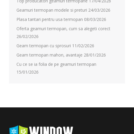
Top producatori geamuri termopane
17/04/2026
Geamuri termopan modele si preturi
24/03/2026
Plasa tantari pentru usa termopan
08/03/2026
Oferta geamuri termopan, cum sa alegeti corect
26/02/2026
Geam termopan cu sprosuri
11/02/2026
Geam termopan mahon, avantaje
28/01/2026
Cu ce se ia folia de pe geamuri termopan
15/01/2026