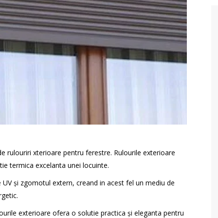
de rulouriri xterioare pentru ferestre. Rulourile exterioare
atie termica excelanta unei locuinte.
le UV și zgomotul extern, creand in acest fel un mediu de
rgetic.
ourile exterioare ofera o solutie practica și eleganta pentru