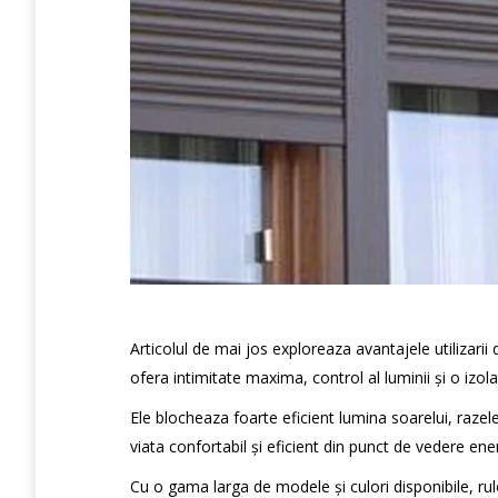
Articolul de mai jos exploreaza avantajele utilizarii 
ofera intimitate maxima, control al luminii și o izol
Ele blocheaza foarte eficient lumina soarelui, raze
viata confortabil și eficient din punct de vedere ene
Cu o gama larga de modele și culori disponibile, rul