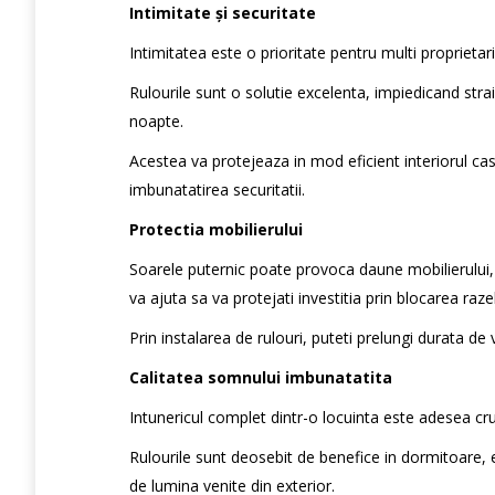
Intimitate și securitate
Intimitatea este o prioritate pentru multi proprietari
Rulourile sunt o solutie excelenta, impiedicand strai
noapte.
Acestea va protejeaza in mod eficient interiorul case
imbunatatirea securitatii.
Protectia mobilierului
Soarele puternic poate provoca daune mobilierului, p
va ajuta sa va protejati investitia prin blocarea ra
Prin instalarea de rulouri, puteti prelungi durata de v
Calitatea somnului imbunatatita
Intunericul complet dintr-o locuinta este adesea cr
Rulourile sunt deosebit de benefice in dormitoare, 
de lumina venite din exterior.