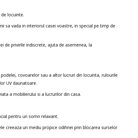
 de locuinte.
nii sa vada in interiorul casei voastre, in special pe timp de
i de privirile indiscrete, ajuta de asemenea, la
odelei, covoarelor sau a altor lucruri din locuinta, rulourile
zelor UV daunatoare.
iata a mobilierului si a lucrurilor din casa.
ucial pentru un somn relaxant.
ele creeaza un mediu propice odihnei prin blocarea surselor