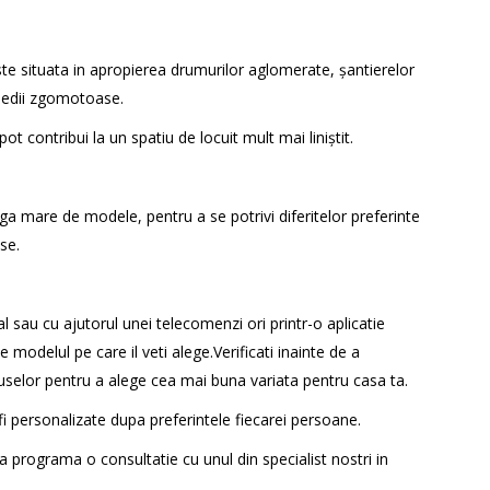
te situata in apropierea drumurilor aglomerate, șantierelor
 medii zgomotoase.
t contribui la un spatiu de locuit mult mai liniștit.
rga mare de modele, pentru a se potrivi diferitelor preferinte
se.
 sau cu ajutorul unei telecomenzi ori printr-o aplicatie
 modelul pe care il veti alege.Verificati inainte de a
uselor pentru a alege cea mai buna variata pentru casa ta.
 fi personalizate dupa preferintele fiecarei persoane.
programa o consultatie cu unul din specialist nostri in