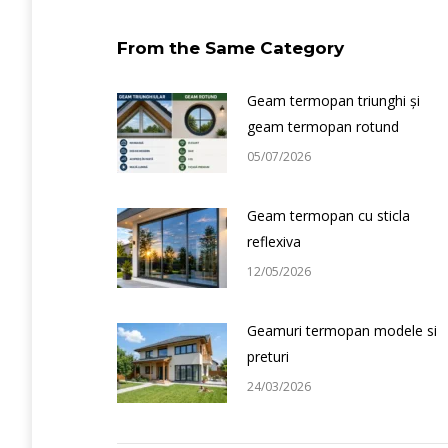
From the Same Category
Geam termopan triunghi și
geam termopan rotund
05/07/2026
Geam termopan cu sticla
reflexiva
12/05/2026
Geamuri termopan modele si
preturi
24/03/2026