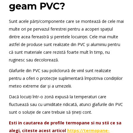
geam PVC?
Sunt acele părți/componente care se montează de cele mai
multe ori pe pervazul ferestrei pentru a acoperi spațiul
dintre acea fereastră și peretele locuinței. Cele mai multe
astfel de produse sunt realizate din PVC și aluminiu pentru
că sunt materiale care rezistă foarte mult în timp, nu
ruginesc sau decolorează.
Glafurile din PVC sau policlorură de vinil sunt realizate
pentru a oferi o protecție suplimentară împotriva condițiilor
meteo extreme dar și a umezelii.
Dacă locuiți într-o zonă expusă la temperaturi care
fluctuează sau cu umiditate ridicată, atunci glafurile din PVC
sunt o soluție de care trebuie să țineți cont.
Esti in cautarea de profile termopane si nu stii ce sa
alegi, citeste acest articol
https://termopane-