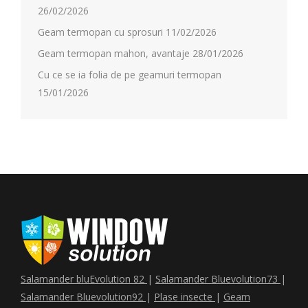
26/02/2026
Geam termopan cu sprosuri
11/02/2026
Geam termopan mahon, avantaje
28/01/2026
Cu ce se ia folia de pe geamuri termopan
15/01/2026
Salamander bluEvolution 82
|
Salamander Bluevolution73
|
Salamander Bluevolution92
|
Plase insecte
|
Geam