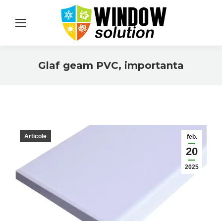
Glaf geam PVC, importanta
You are here:
Articole
feb.
20
2025