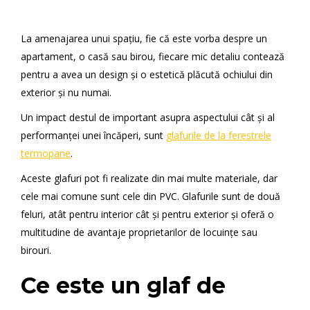
La amenajarea unui spațiu, fie că este vorba despre un
apartament, o casă sau birou, fiecare mic detaliu contează
pentru a avea un design și o estetică plăcută ochiului din
exterior și nu numai.
Un impact destul de important asupra aspectului cât și al
performanței unei încăperi, sunt
glafurile de la ferestrele
termopane
.
Aceste glafuri pot fi realizate din mai multe materiale, dar
cele mai comune sunt cele din PVC. Glafurile sunt de două
feluri, atât pentru interior cât și pentru exterior și oferă o
multitudine de avantaje proprietarilor de locuințe sau
birouri.
Ce este un glaf de