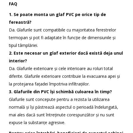
FAQ
1. Se poate monta un glaf PVC pe orice tip de
fereastră?
Da. Glafurile sunt compatibile cu majoritatea ferestrelor
termopan și pot fi adaptate în funcție de dimensiunile și
tipul tâmplăriei.
2. Este necesar un glaf exterior dacă există deja unul
interior?
Da. Glafurile exterioare și cele interioare au roluri total
diferite. Glafurile exterioare contribuie la evacuarea apei și
la protejarea fațadei împotriva infiltrațiilor.
3. Glafurile din PVC își schimbă culoarea în timp?
Glafurile sunt concepute pentru a rezista la utilizarea
normală și își păstrează aspectul o perioadă îndelungată,
mai ales dacă sunt întreținute corespunzător și nu sunt
expuse la substanțe agresive.