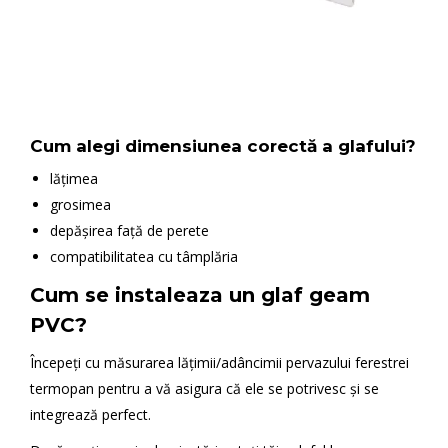
Cum alegi dimensiunea corectă a glafului?
lățimea
grosimea
depășirea față de perete
compatibilitatea cu tâmplăria
Cum se instaleaza un glaf geam
PVC?
Începeți cu măsurarea lățimii/adâncimii pervazului ferestrei
termopan pentru a vă asigura că ele se potrivesc și se
integrează perfect.