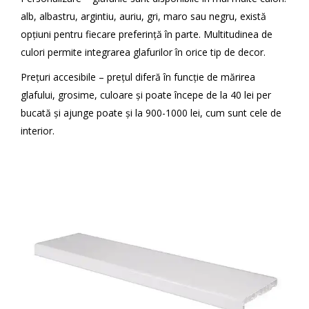
alb, albastru, argintiu, auriu, gri, maro sau negru, există
opțiuni pentru fiecare preferință în parte. Multitudinea de
culori permite integrarea glafurilor în orice tip de decor.
Prețuri accesibile – prețul diferă în funcție de mărirea
glafului, grosime, culoare și poate începe de la 40 lei per
bucată și ajunge poate și la 900-1000 lei, cum sunt cele de
interior.