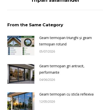
Tripan salamander
post:
From the Same Category
Geam termopan triunghi și geam
termopan rotund
05/07/2026
Geam termopan gri antracit,
performante
04/06/2026
Geam termopan cu sticla reflexiva
12/05/2026