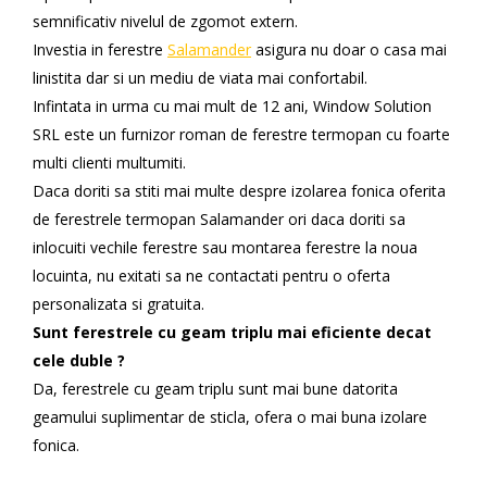
semnificativ nivelul de zgomot extern.
Investia in ferestre
Salamander
asigura nu doar o casa mai
linistita dar si un mediu de viata mai confortabil.
Infintata in urma cu mai mult de 12 ani, Window Solution
SRL este un furnizor roman de ferestre termopan cu foarte
multi clienti multumiti.
Daca doriti sa stiti mai multe despre izolarea fonica oferita
de ferestrele termopan Salamander ori daca doriti sa
inlocuiti vechile ferestre sau montarea ferestre la noua
locuinta, nu exitati sa ne contactati pentru o oferta
personalizata si gratuita.
Sunt ferestrele cu geam triplu mai eficiente decat
cele duble ?
Da, ferestrele cu geam triplu sunt mai bune datorita
geamului suplimentar de sticla, ofera o mai buna izolare
fonica.