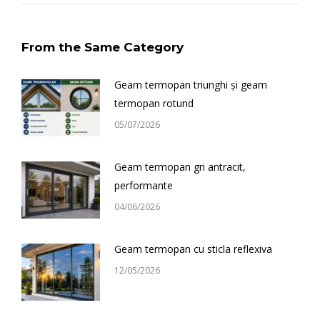
From the Same Category
Geam termopan triunghi și geam
termopan rotund
05/07/2026
Geam termopan gri antracit,
performante
04/06/2026
Geam termopan cu sticla reflexiva
12/05/2026