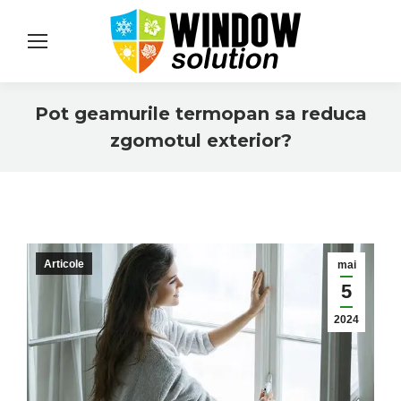
Pot geamurile termopan sa reduca
zgomotul exterior?
You are here:
Articole
mai
5
2024