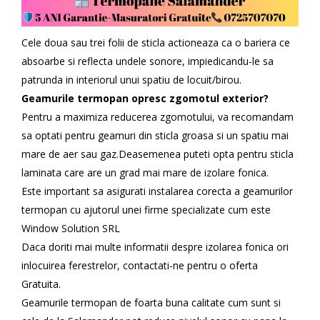
Cele doua sau trei folii de sticla actioneaza ca o bariera ce
absoarbe si reflecta undele sonore, impiedicandu-le sa
patrunda in interiorul unui spatiu de locuit/birou.
Geamurile termopan opresc zgomotul exterior?
Pentru a maximiza reducerea zgomotului, va recomandam
sa optati pentru geamuri din sticla groasa si un spatiu mai
mare de aer sau gaz.Deasemenea puteti opta pentru sticla
laminata care are un grad mai mare de izolare fonica.
Este important sa asigurati instalarea corecta a geamurilor
termopan cu ajutorul unei firme specializate cum este
Window Solution SRL
Daca doriti mai multe informatii despre izolarea fonica ori
inlocuirea ferestrelor, contactati-ne pentru o oferta
Gratuita.
Geamurile termopan de foarta buna calitate cum sunt si