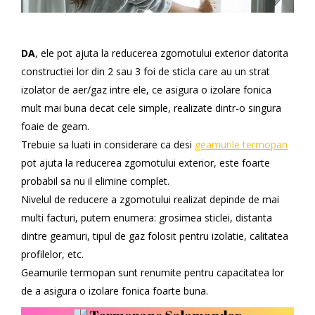
DA
, ele pot ajuta la reducerea zgomotului exterior datorita
constructiei lor din 2 sau 3 foi de sticla care au un strat
izolator de aer/gaz intre ele, ce asigura o izolare fonica
mult mai buna decat cele simple, realizate dintr-o singura
foaie de geam.
Trebuie sa luati in considerare ca desi
geamurile termopan
pot ajuta la reducerea zgomotului exterior, este foarte
probabil sa nu il elimine complet.
Nivelul de reducere a zgomotului realizat depinde de mai
multi facturi, putem enumera: grosimea sticlei, distanta
dintre geamuri, tipul de gaz folosit pentru izolatie, calitatea
profilelor, etc.
Geamurile termopan sunt renumite pentru capacitatea lor
de a asigura o izolare fonica foarte buna.