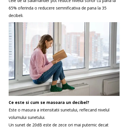
cele de la Salamander pot reduce nivelul sonor cu pana la
65% oferinda o reducere semnificativa de pana la 35
decibeli.
Ce este si cum se masoara un decibel?
Este o masura a intensitatii sunetului, reflecand nivelul
volumului sunetului.
Un sunet de 20dB este de zece ori mai puternic decat