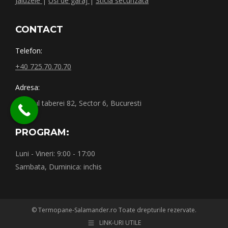
Jaluzele
|
Usi de garaj
|
Sticla securizata
CONTACT
Telefon:
+40 725.70.70.70
Adresa:
Drumul taberei 82, Sector 6, Bucuresti
PROGRAM:
Luni - Vineri: 9:00 - 17:00
Sambata, Duminica: inchis
© Termopane-Salamander.ro Toate drepturile rezervate.
LINK-URI UTILE