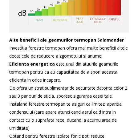
Alte beneficii ale geamurilor termopan Salamander
Investitia ferestre termopan ofera mai multe beneficii altele
decat cele de reducere a zgomotului si anume:
Eficienta energetica
este unul din atuurile geamurile
termopan pentru ca au capacitatea de a spori aceasta
eficienta in orice incapere.
Ele ofera un strat suplimentar de securitate datorita celor 2
sau 3 panouri de sticla, sporesc siguranta casei tale.
Instaland ferestre termopan te asiguri ca limitezi aparitia
condensului (care apare atunci cand aerul cald intra in
contact cu o suprafata rece, ducand la acumularea de
umiditate)
Optand pentru ferestre izolate fonic poti reduce