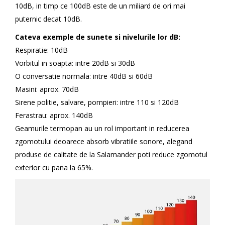
10dB, in timp ce 100dB este de un miliard de ori mai
puternic decat 10dB.
Cateva exemple de sunete si nivelurile lor dB:
Respiratie: 10dB
Vorbitul in soapta: intre 20dB si 30dB
O conversatie normala: intre 40dB si 60dB
Masini: aprox. 70dB
Sirene politie, salvare, pompieri: intre 110 si 120dB
Ferastrau: aprox. 140dB
Geamurile termopan au un rol important in reducerea
zgomotului deoarece absorb vibratiile sonore, alegand
produse de calitate de la Salamander poti reduce zgomotul
exterior cu pana la 65%.