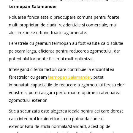
termopan Salamander
Poluarea fonica este o preocupare comuna pentru foarte
multi proprietari de cladiri rezidentiale si comerciale, mai
ales in zonele urbane foarte aglomerate.
Ferestrele cu geamuri termopan au fost vazute ca o solutie
pe scara larga, eficienta pentru reducerea zgomotului, dar
potentialul lor poate fi si mai mult optimizat.
Intelegand diferitii factori care contribuie la eficacitatea
ferestrelor cu geam
termopan Salamander
, puteti
imbunatati capacitatile de reducere a zgomotului ferestrelor
voastre si puteti asigura performante optime in atenuarea
zgomotului exterior.
Sticla securizata este alegerea ideala pentru cei care doresc
ca in interiorul locuintei lor sa nu patrunda sunetul
exterior.Fata de sticla normala/standard, acest tip de