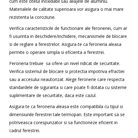
cum este otelul inoxidabil sau aliajele de aluminiu.
Materialele de calitate superioara vor asigura o mai mare
rezistenta la coroziune.
Verifica caracteristicile de functionare ale feroneriei, cum ar
fi usurinta in deschidere/inchidere, mecanismele de blocare
si de reglare a ferestrelor. Asigura-te ca feroneria aleasa
permite o operare simpla si eficienta a ferestrei.
Feroneria trebuie sa ofere un nivel ridicat de securitate.
Verifica sistemul de blocare si protectia impotriva efractiei
sau a accesului neautorizat. Alege feronerie care respecta
standardele de siguranta si care poate fi dotata cu sisteme
suplimentare de securitate, daca este cazul.
Asigura-te ca feroneria aleasa este compatibila cu tipul si
dimensiunile ferestrei tale termopan. Este important sa se
potriveasca corespunzator si sa functioneze eficient in
cadrul ferestrei.