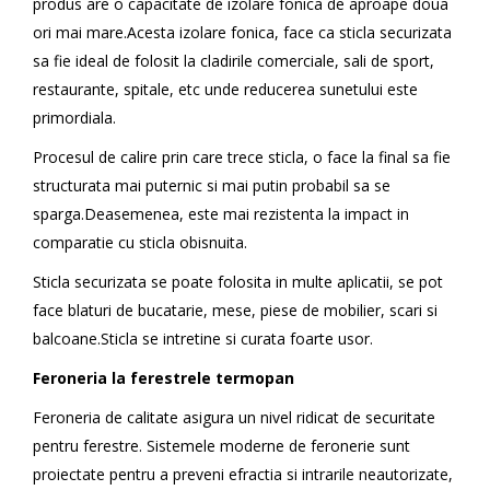
produs are o capacitate de izolare fonica de aproape doua
ori mai mare.Acesta izolare fonica, face ca sticla securizata
sa fie ideal de folosit la cladirile comerciale, sali de sport,
restaurante, spitale, etc unde reducerea sunetului este
primordiala.
Procesul de calire prin care trece sticla, o face la final sa fie
structurata mai puternic si mai putin probabil sa se
sparga.Deasemenea, este mai rezistenta la impact in
comparatie cu sticla obisnuita.
Sticla securizata se poate folosita in multe aplicatii, se pot
face blaturi de bucatarie, mese, piese de mobilier, scari si
balcoane.Sticla se intretine si curata foarte usor.
Feroneria la ferestrele termopan
Feroneria de calitate asigura un nivel ridicat de securitate
pentru ferestre. Sistemele moderne de feronerie sunt
proiectate pentru a preveni efractia si intrarile neautorizate,