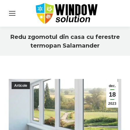
Redu zgomotul din casa cu ferestre
termopan Salamander
You are here:
Articole
dec.
18
2023