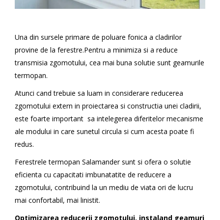
Una din sursele primare de poluare fonica a cladirilor
provine de la ferestre.Pentru a minimiza si a reduce
transmisia zgomotului, cea mai buna solutie sunt geamurile
termopan.
Atunci cand trebuie sa luam in considerare reducerea
zgomotului extern in proiectarea si constructia unei cladirii,
este foarte important sa intelegerea diferitelor mecanisme
ale modului in care sunetul circula si cum acesta poate fi
redus.
Ferestrele termopan Salamander sunt si ofera o solutie
eficienta cu capacitati imbunatatite de reducere a
zgomotului, contribuind la un mediu de viata ori de lucru
mai confortabil, mai linistit.
Optimizarea reducerii zgomotului, instaland geamuri