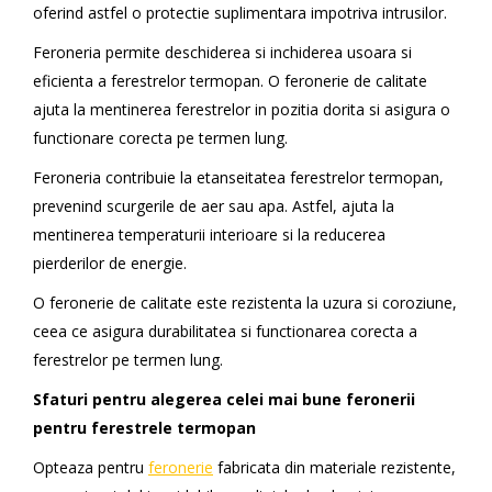
oferind astfel o protectie suplimentara impotriva intrusilor.
Feroneria permite deschiderea si inchiderea usoara si
eficienta a ferestrelor termopan. O feronerie de calitate
ajuta la mentinerea ferestrelor in pozitia dorita si asigura o
functionare corecta pe termen lung.
Feroneria contribuie la etanseitatea ferestrelor termopan,
prevenind scurgerile de aer sau apa. Astfel, ajuta la
mentinerea temperaturii interioare si la reducerea
pierderilor de energie.
O feronerie de calitate este rezistenta la uzura si coroziune,
ceea ce asigura durabilitatea si functionarea corecta a
ferestrelor pe termen lung.
Sfaturi pentru alegerea celei mai bune feronerii
pentru ferestrele termopan
Opteaza pentru
feronerie
fabricata din materiale rezistente,