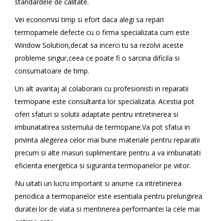
standardele de calitate.
Vei economisi timp si efort daca alegi sa repari
termopamele defecte cu o firma specializata cum este
Window Solution,decat sa incerci tu sa rezolvi aceste
probleme singur,ceea ce poate fi o sarcina dificila si
consumatoare de timp.
Un alt avantaj al colaborarii cu profesionisti in reparatii
termopane este consultanta lor specializata. Acestia pot
oferi sfaturi si solutii adaptate pentru intretinerea si
imbunatatirea sistemului de termopane.Va pot sfatui in
privinta alegerea celor mai bune materiale pentru reparatii
precum si alte masuri suplimentare pentru a va imbunatati
eficienta energetica si siguranta termopanelor pe viitor.
Nu uitati un lucru important si anume ca intretinerea
periodica a termopanelor este esentiala pentru prelungirea
duratei lor de viata si mentinerea performantei la cele mai