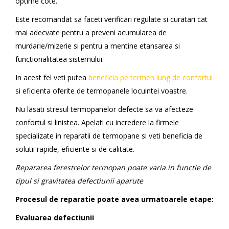
optime cote.
Este recomandat sa faceti verificari regulate si curatari cat
mai adecvate pentru a preveni acumularea de
murdarie/mizerie si pentru a mentine etansarea si
functionalitatea sistemului.
In acest fel veti putea
beneficia pe termen lung de confortul
si eficienta oferite de termopanele locuintei voastre.
Nu lasati stresul termopanelor defecte sa va afecteze
confortul si linistea. Apelati cu incredere la firmele
specializate in reparatii de termopane si veti beneficia de
solutii rapide, eficiente si de calitate.
Repararea ferestrelor termopan poate varia in functie de
tipul si gravitatea defectiunii aparute
Procesul de reparatie poate avea urmatoarele etape:
Evaluarea defectiunii