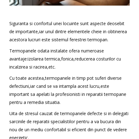
Siguranta si confortul unei locuinte sunt aspecte deosebit
de importante,iar unul dintre elementele cheie in obtinerea
acestora lucruri este sistemul ferestrei termopan.
Termopanele odata instalate ofera numeroase
avantaje:izolarea termica,fonica,reducerea costurilor cu
incalzirea si racirea,etc.
Cu toate acestea,termopanele in timp pot suferi diverse
defectiuni,iar cand se va intampla acest lucru,este
important sa apelati la profesionisti in reparatii termopane
pentru a remedia situatia.
Uita de stresul cauzat de termopanele defecte si in delegati
sarcinile de reparatii specialistilor pentru a va bucura din
nou de un mediu confortabil si eficient din punct de vedere
energetic.