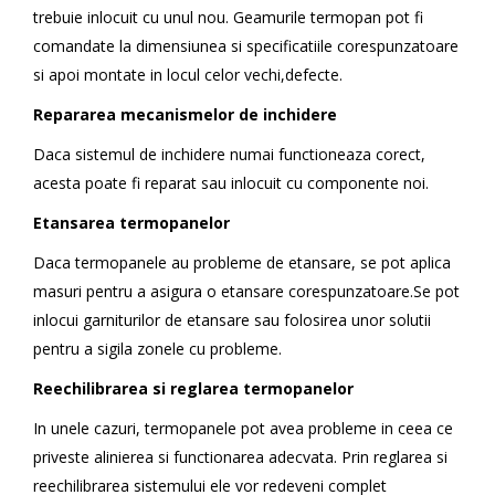
trebuie inlocuit cu unul nou. Geamurile termopan pot fi
comandate la dimensiunea si specificatiile corespunzatoare
si apoi montate in locul celor vechi,defecte.
Repararea mecanismelor de inchidere
Daca sistemul de inchidere numai functioneaza corect,
acesta poate fi reparat sau inlocuit cu componente noi.
Etansarea termopanelor
Daca termopanele au probleme de etansare, se pot aplica
masuri pentru a asigura o etansare corespunzatoare.Se pot
inlocui garniturilor de etansare sau folosirea unor solutii
pentru a sigila zonele cu probleme.
Reechilibrarea si reglarea termopanelor
In unele cazuri, termopanele pot avea probleme in ceea ce
priveste alinierea si functionarea adecvata. Prin reglarea si
reechilibrarea sistemului ele vor redeveni complet