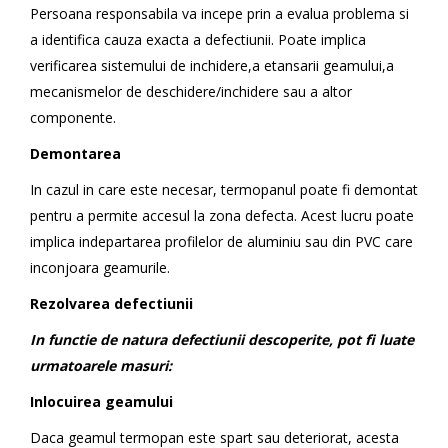
Persoana responsabila va incepe prin a evalua problema si
a identifica cauza exacta a defectiunii. Poate implica
verificarea sistemului de inchidere,a etansarii geamului,a
mecanismelor de deschidere/inchidere sau a altor
componente.
Demontarea
In cazul in care este necesar, termopanul poate fi demontat
pentru a permite accesul la zona defecta. Acest lucru poate
implica indepartarea profilelor de aluminiu sau din PVC care
inconjoara geamurile.
Rezolvarea defectiunii
In functie de natura defectiunii descoperite, pot fi luate
urmatoarele masuri:
Inlocuirea geamului
Daca geamul termopan este spart sau deteriorat, acesta