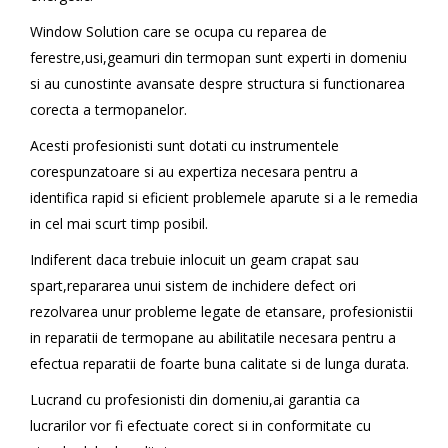
Window Solution care se ocupa cu reparea de
ferestre,usi,geamuri din termopan sunt experti in domeniu
si au cunostinte avansate despre structura si functionarea
corecta a termopanelor.
Acesti profesionisti sunt dotati cu instrumentele
corespunzatoare si au expertiza necesara pentru a
identifica rapid si eficient problemele aparute si a le remedia
in cel mai scurt timp posibil.
Indiferent daca trebuie inlocuit un geam crapat sau
spart,repararea unui sistem de inchidere defect ori
rezolvarea unur probleme legate de etansare, profesionistii
in reparatii de termopane au abilitatile necesara pentru a
efectua reparatii de foarte buna calitate si de lunga durata.
Lucrand cu profesionisti din domeniu,ai garantia ca
lucrarilor vor fi efectuate corect si in conformitate cu