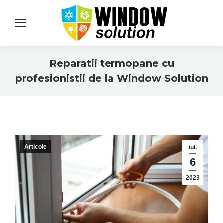
Reparatii termopane cu
profesionistii de la Window Solution
You are here:
Articole
iul.
6
2023